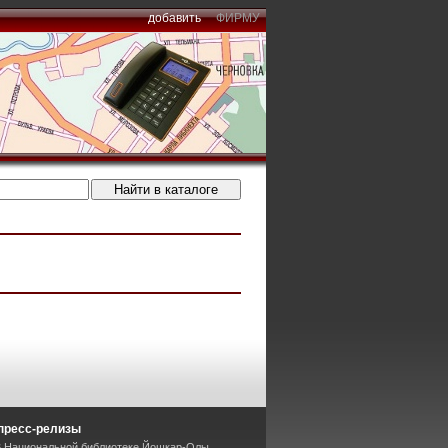
добавить
ФИРМУ
пресс-релизы
В Национальной библиотеке Йошкар-Олы