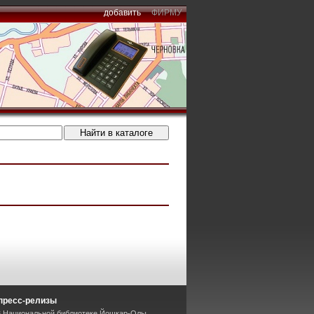
добавить
ФИРМУ
пресс-релизы
В Национальной библиотеке Йошкар-Олы