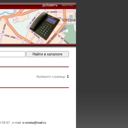
добавить
ФИРМУ
1
Выберите страницу:
33-67 , e-mail:
o-smeta@mail.ru