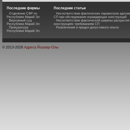
Последние фирмы
Последние статьи
Отделение СФР по
Несоответствие фактических параметров адгези
Республике Марий Эл
СП при обследовании ограждающих конструкций
Верховный суд
Несоответствие фактической ширины раскрытия
Республики Марий Эл
конструкциях требованиям СП
Прокуратура
Развлечения и предел допустимого опыта
Республики Марий Эл
© 2013-
2026
Адреса Йошкар-Олы