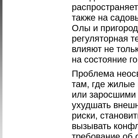
распространяет
также на садов
Олы и пригород
регуляторная т
влияют не толь
на состояние г
Проблема неос
там, где жилые
или заросшими 
ухудшать внешн
риски, станови
вызывать конф
требование об 