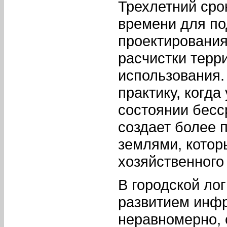
Трехлетний сро
времени для по
проектирования
расчистки терр
использования.
практику, когд
состоянии бесс
создает более 
землями, котор
хозяйственного
В городской лог
развитием инфр
неравномерно, 