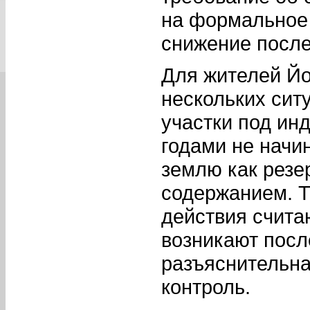
на формальное 
снижение после
Для жителей Й
нескольких сит
участки под ин
годами не начи
землю как резе
содержанием. Т
действия счита
возникают посл
разъяснительна
контроль.