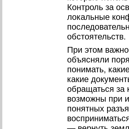
Контроль за ос
локальные конф
последовательн
обстоятельств.
При этом важно
объясняли поря
понимать, каки
какие документ
обращаться за 
возможны при и
понятных разъя
восприниматься 
— вернуть земл