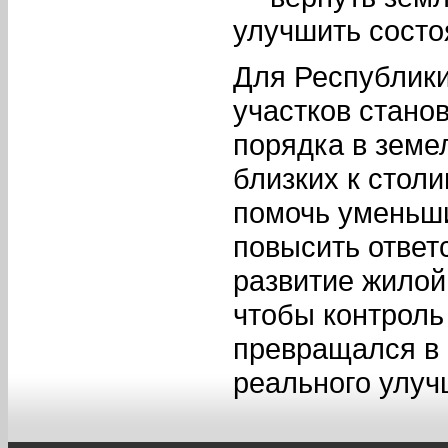
улучшить состо
Для Республики
участков стано
порядка в земе
близких к стол
помочь уменьши
повысить ответ
развитие жилой
чтобы контроль
превращался в
реального улуч