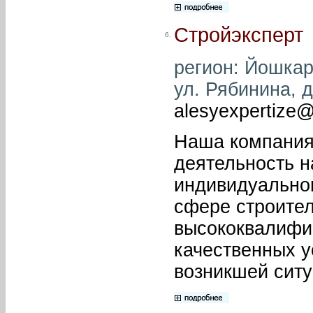
Стройэксперт
6.
регион: Йошкар
ул. Рябинина, д
alesyexpertize@
Наша компания
деятельность н
индивидуальног
сфере строител
высококвалифи
качественных у
возникшей ситу