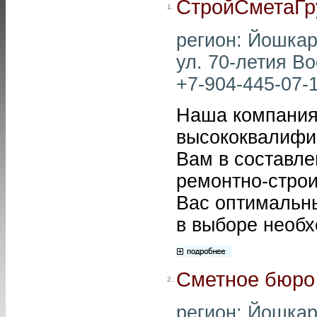
СтройСметаГр
1.
регион: Йошкар
ул. 70-летия В
+7-904-445-07-1
Наша компания
высококвалифи
Вам в составле
ремонтно-строи
Вас оптимальн
в выборе необх
Сметное бюро
2.
регион: Йошкар