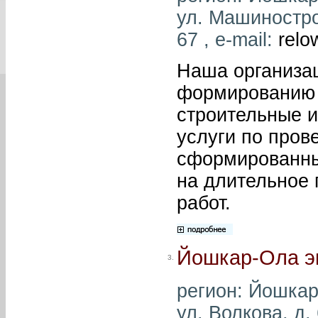
ул. Машиностро
67 , e-mail:
relo
Наша организац
формированию 
строительные и
услуги по пров
сформированных
на длительное 
работ.
Йошкар-Ола э
3.
регион: Йошкар
ул. Волкова, д.