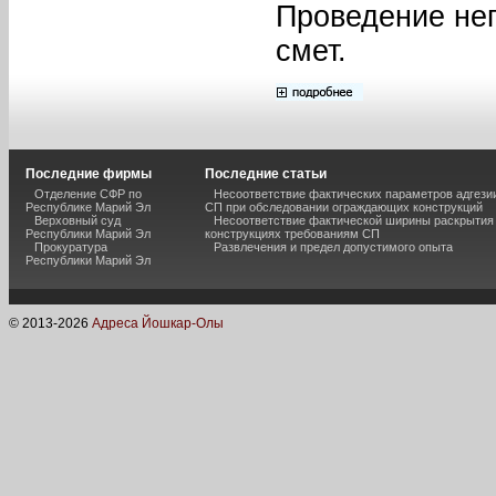
Проведение нег
смет.
Последние фирмы
Последние статьи
Отделение СФР по
Несоответствие фактических параметров адгези
Республике Марий Эл
СП при обследовании ограждающих конструкций
Верховный суд
Несоответствие фактической ширины раскрытия
Республики Марий Эл
конструкциях требованиям СП
Прокуратура
Развлечения и предел допустимого опыта
Республики Марий Эл
© 2013-
2026
Адреса Йошкар-Олы