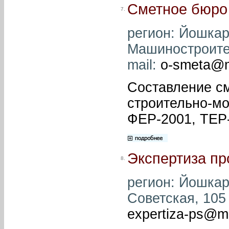
Сметное бюро
7.
регион: Йошкар
Машиностроител
mail:
o-smeta@m
Составление см
строительно-м
ФЕР-2001, ТЕР-
Экспертиза пр
8.
регион: Йошкар
Советская, 105 
expertiza-ps@ma