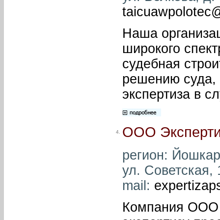
taicuawpolotec@
Наша организа
широкого спект
судебная строи
решению суда, 
экспертиза в с
ООО Экспертиз
4.
регион: Йошкар
ул. Советская, 
mail:
expertiza
Компания ООО 