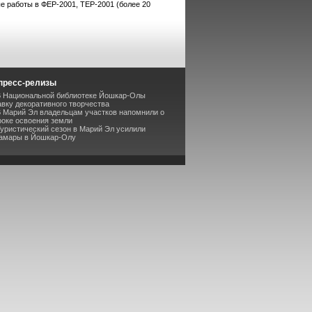
 работы в ФЕР-2001, ТЕР-2001 (более 20
пресс-релизы
В Национальной библиотеке Йошкар-Олы
вку декоративного творчества
В Марий Эл владельцам участков напомнили о
роке освоения земли
Туристический сезон в Марий Эл усилили
Самары в Йошкар-Олу