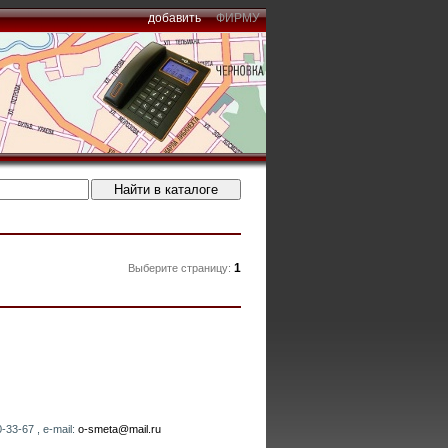
добавить
ФИРМУ
1
Выберите страницу:
33-67 , e-mail:
o-smeta@mail.ru