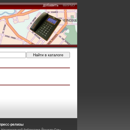
добавить
ФИРМУ
пресс-релизы
В Национальной библиотеке Йошкар-Олы