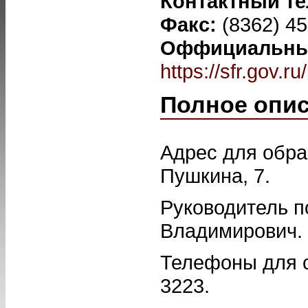
Контактный т
Факс:
(8362) 4
Оффициальный
https://sfr.gov.r
Полное опи
Адрес для обра
Пушкина, 7.
Руководитель п
Владимирович.
Телефоны для сп
3223.