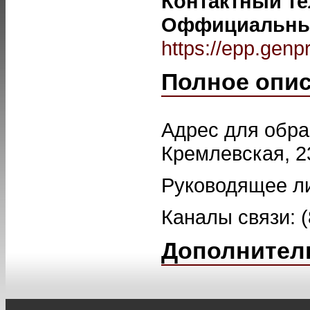
Контактный т
Оффициальный
https://epp.genp
Полное опи
Адрес для обра
Кремлевская, 2
Руководящее л
Каналы связи: (
Дополнител