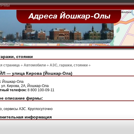
ИРМЫ
гаражи, стоянки
я страница
Автомобили
АЗС, гаражи, стоянки
ЙЛ — улица Кирова (Йошкар-Ола)
н:
Йошкар-Ола
:
ул. Кирова, 2А, Йошкар-Ола
ктный телефон:
8 800 100-09-11
ое описание фирмы:
о, сервисы АЗС. Круглосуточно
лнительная информация