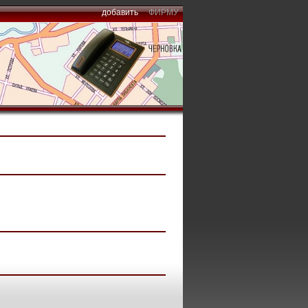
добавить
ФИРМУ