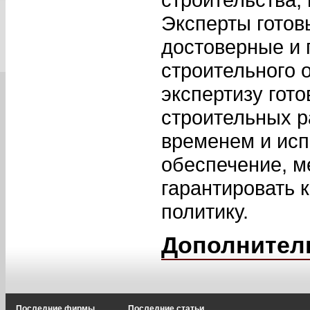
Эксперты готов
достоверные и 
строительного 
экспертизу гот
строительных ра
временем и ис
обеспечение, м
гарантировать 
политику.
Дополнител
Последние фирмы
Последние статьи